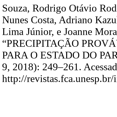
Souza, Rodrigo Otávio Rod
Nunes Costa, Adriano Kazu
Lima Júnior, e Joanne Mor
“PRECIPITAÇÃO PROV
PARA O ESTADO DO PA
9, 2018): 249–261. Acessad
http://revistas.fca.unesp.br