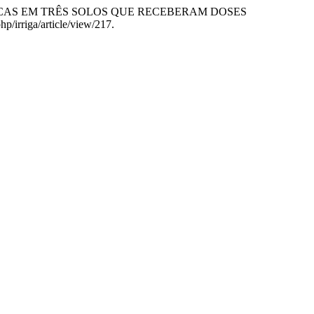
S E QUÍMICAS EM TRÊS SOLOS QUE RECEBERAM DOSES
hp/irriga/article/view/217.