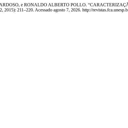
CARDOSO, e RONALDO ALBERTO POLLO. “CARACTERIZAÇ
2, 2015): 211–220. Acessado agosto 7, 2026. http://revistas.fca.unesp.br