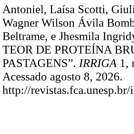
Antoniel, Laísa Scotti, Giu
Wagner Wilson Ávila Bomba
Beltrame, e Jhesmila Ing
TEOR DE PROTEÍNA BR
PASTAGENS”.
IRRIGA
1, 
Acessado agosto 8, 2026.
http://revistas.fca.unesp.br