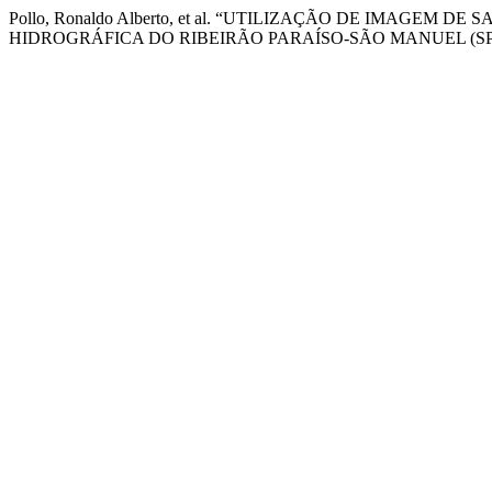
Pollo, Ronaldo Alberto, et al. “UTILIZAÇÃO DE IMAG
HIDROGRÁFICA DO RIBEIRÃO PARAÍSO-SÃO MANUEL (SP