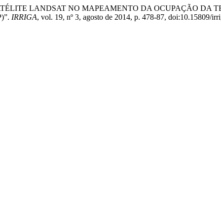
EM DE SATÉLITE LANDSAT NO MAPEAMENTO DA OCUPAÇÃO DA
)”.
IRRIGA
, vol. 19, nº 3, agosto de 2014, p. 478-87, doi:10.15809/i