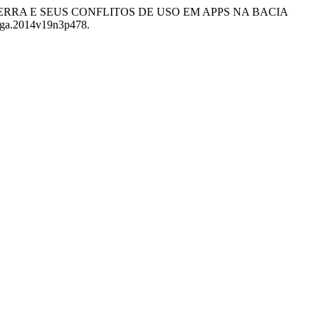
 TERRA E SEUS CONFLITOS DE USO EM APPS NA BACIA
rriga.2014v19n3p478.