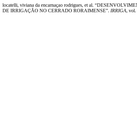
locatelli, viviana da encarnaçao rodrigues, et al. “DES
DE IRRIGAÇÃO NO CERRADO RORAIMENSE”.
IRRIGA
, vol