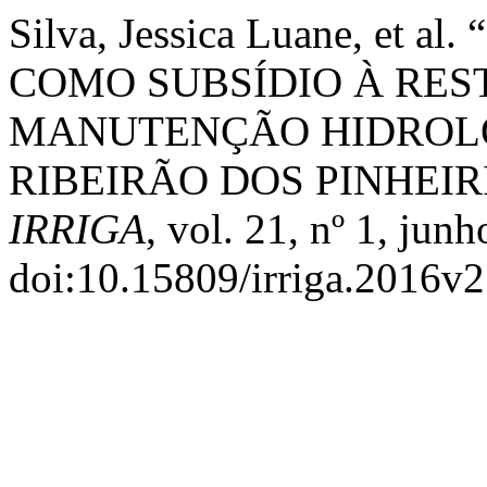
Silva, Jessica Luane, e
COMO SUBSÍDIO À RES
MANUTENÇÃO HIDROLÓ
RIBEIRÃO DOS PINHEIRI
IRRIGA
, vol. 21, nº 1, junh
doi:10.15809/irriga.2016v