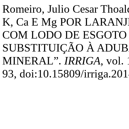
Romeiro, Julio Cesar Thoa
K, Ca E Mg POR LARANJ
COM LODO DE ESGOTO
SUBSTITUIÇÃO À ADU
MINERAL”.
IRRIGA
, vol.
93, doi:10.15809/irriga.2