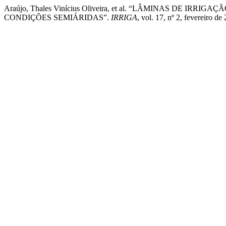
Araújo, Thales Vinícius Oliveira, et al. “LÂMINAS DE 
CONDIÇÕES SEMIÁRIDAS”.
IRRIGA
, vol. 17, nº 2, fevereiro 