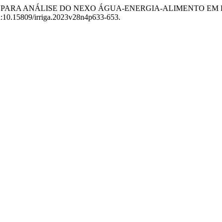
ITATIVA PARA ANÁLISE DO NEXO ÁGUA-ENERGIA-ALIMENTO 
doi:10.15809/irriga.2023v28n4p633-653.