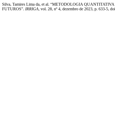
Silva, Tamires Lima da, et al. “METODOLOGIA QUANT
FUTUROS”.
IRRIGA
, vol. 28, nº 4, dezembro de 2023, p. 633-5, 