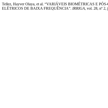
Tellez, Hayver Olaya, et al. “VARIÁVEIS BIOMÉTRICAS
ELÉTRICOS DE BAIXA FREQUÊNCIA”.
IRRIGA
, vol. 28, nº 