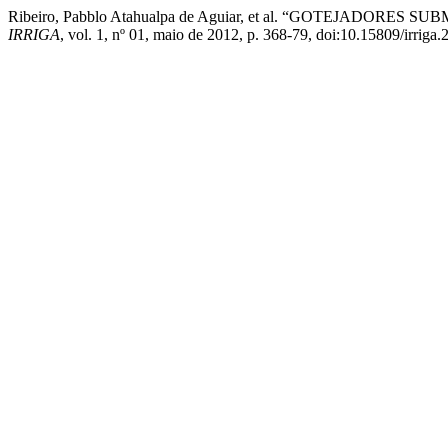
Ribeiro, Pabblo Atahualpa de Aguiar, et al. “GOTEJADO
IRRIGA
, vol. 1, nº 01, maio de 2012, p. 368-79, doi:10.15809/irrig