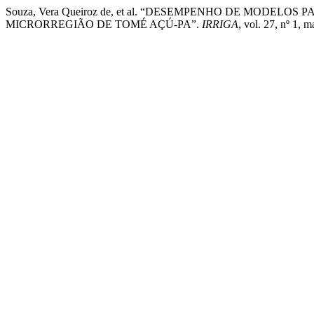
Souza, Vera Queiroz de, et al. “DESEMPENHO DE MODE
MICRORREGIÃO DE TOMÉ AÇÚ-PA”.
IRRIGA
, vol. 27, nº 1,