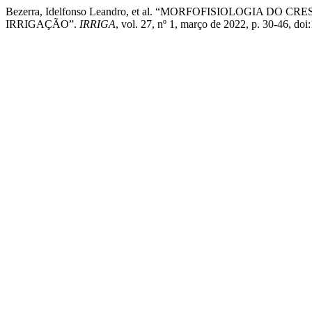
Bezerra, Idelfonso Leandro, et al. “MORFOFISIOLOGIA 
IRRIGAÇÃO”.
IRRIGA
, vol. 27, nº 1, março de 2022, p. 30-46, d