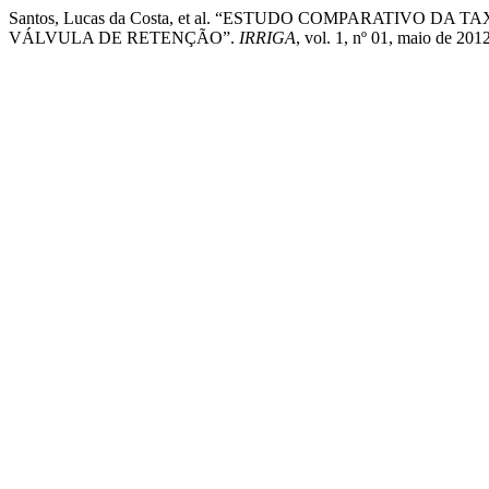
Santos, Lucas da Costa, et al. “ESTUDO COMPARATIVO D
VÁLVULA DE RETENÇÃO”.
IRRIGA
, vol. 1, nº 01, maio de 20