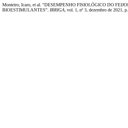
Monteiro, Icaro, et al. “DESEMPENHO FISIOLÓGICO DO F
BIOESTIMULANTES”.
IRRIGA
, vol. 1, nº 3, dezembro de 2021, 