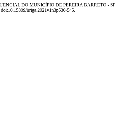
E SEQUENCIAL DO MUNICÍPIO DE PEREIRA BARRETO - SP
5, doi:10.15809/irriga.2021v1n3p530-545.