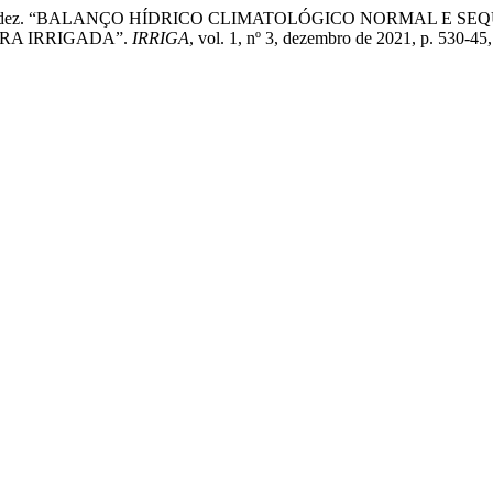
erino Hernandez. “BALANÇO HÍDRICO CLIMATOLÓGICO NORMAL 
RA IRRIGADA”.
IRRIGA
, vol. 1, nº 3, dezembro de 2021, p. 530-4