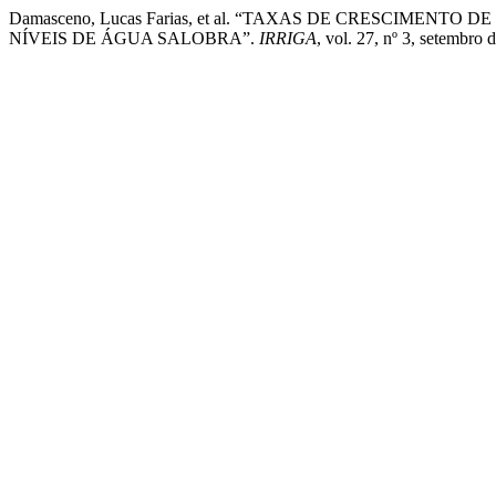
Damasceno, Lucas Farias, et al. “TAXAS DE CRESCIMEN
NÍVEIS DE ÁGUA SALOBRA”.
IRRIGA
, vol. 27, nº 3, setembro