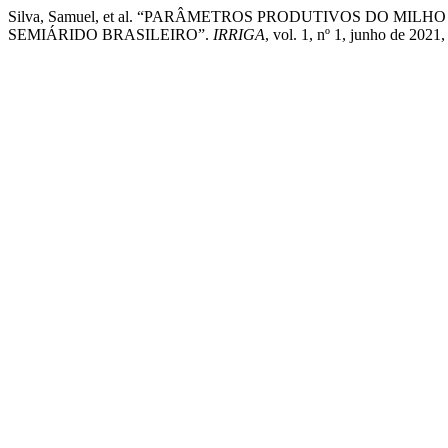
Silva, Samuel, et al. “PARÂMETROS PRODUTIVOS DO MI
SEMIÁRIDO BRASILEIRO”.
IRRIGA
, vol. 1, nº 1, junho de 202