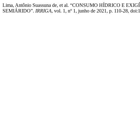
Lima, Antônio Suassuna de, et al. “CONSUMO HÍDRICO 
SEMIÁRIDO”.
IRRIGA
, vol. 1, nº 1, junho de 2021, p. 110-28, do