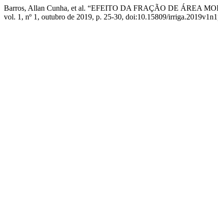
Barros, Allan Cunha, et al. “EFEITO DA FRAÇÃO DE Á
vol. 1, nº 1, outubro de 2019, p. 25-30, doi:10.15809/irriga.2019v1n