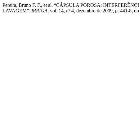
Pereira, Bruno F. F., et al. “CÁPSULA POROSA: INTER
LAVAGEM”.
IRRIGA
, vol. 14, nº 4, dezembro de 2009, p. 441-8, 