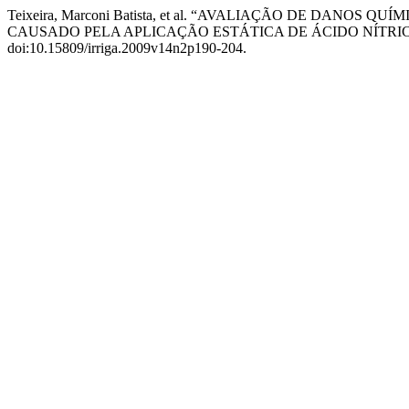
Teixeira, Marconi Batista, et al. “AVALIAÇÃO DE DAN
CAUSADO PELA APLICAÇÃO ESTÁTICA DE ÁCIDO NÍTRI
doi:10.15809/irriga.2009v14n2p190-204.