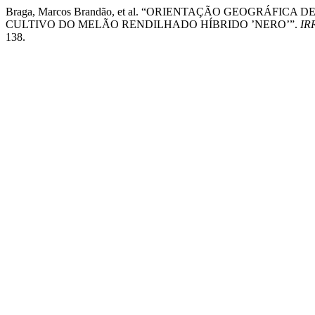
Braga, Marcos Brandão, et al. “ORIENTAÇÃO GEOGRÁFIC
CULTIVO DO MELÃO RENDILHADO HÍBRIDO ’NERO’”.
IR
138.