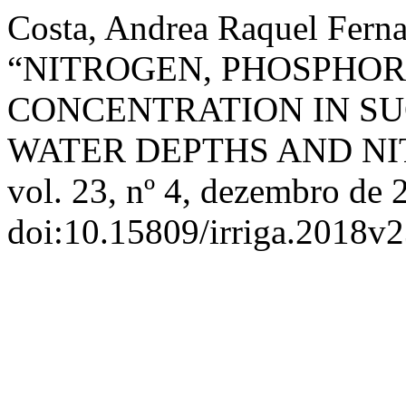
Costa, Andrea Raquel Fernan
“NITROGEN, PHOSPHO
CONCENTRATION IN S
WATER DEPTHS AND NI
vol. 23, nº 4, dezembro de 
doi:10.15809/irriga.2018v