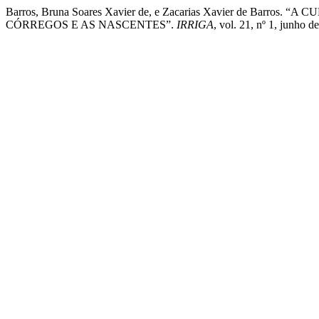
Barros, Bruna Soares Xavier de, e Zacarias Xavier de Ba
CÓRREGOS E AS NASCENTES”.
IRRIGA
, vol. 21, nº 1, junho