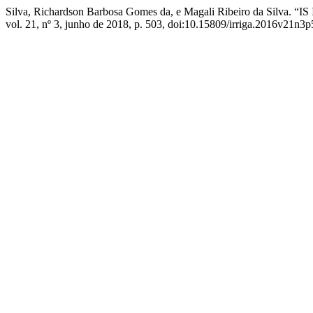
Silva, Richardson Barbosa Gomes da, e Magali Ribeiro d
vol. 21, nº 3, junho de 2018, p. 503, doi:10.15809/irriga.2016v21n3