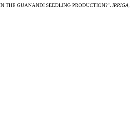
UALITY IN THE GUANANDI SEEDLING PRODUCTION?”.
IRRIGA
,