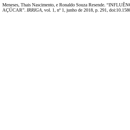
Meneses, Thais Nascimento, e Ronaldo Souza Resende. 
AÇÚCAR”.
IRRIGA
, vol. 1, nº 1, junho de 2018, p. 291, doi:10.1