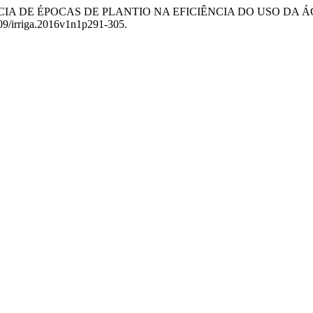
“INFLUÊNCIA DE ÉPOCAS DE PLANTIO NA EFICIÊNCIA DO USO
5809/irriga.2016v1n1p291-305.