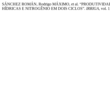
SÁNCHEZ ROMÁN, Rodrigo MÁXIMO, et al. “PRODUTIVI
HÍDRICAS E NITROGÊNIO EM DOIS CICLOS”.
IRRIGA
, vol. 