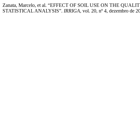
Zanata, Marcelo, et al. “EFFECT OF SOIL USE ON THE 
STATISTICAL ANALYSIS”.
IRRIGA
, vol. 20, nº 4, dezembro de 