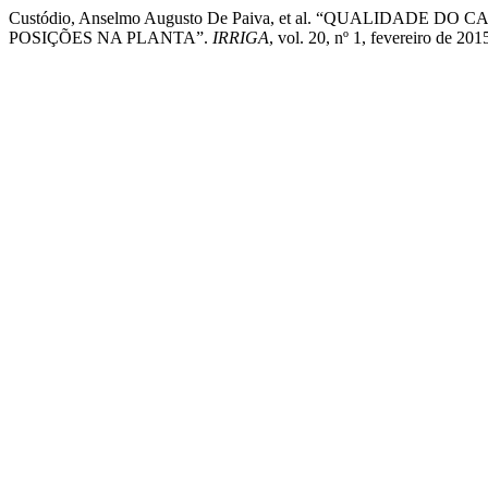
Custódio, Anselmo Augusto De Paiva, et al. “QUALIDAD
POSIÇÕES NA PLANTA”.
IRRIGA
, vol. 20, nº 1, fevereiro de 2