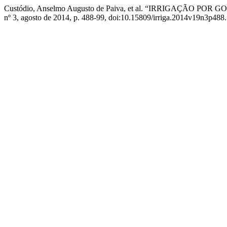
Custódio, Anselmo Augusto de Paiva, et al. “IRRIGAÇÃO
nº 3, agosto de 2014, p. 488-99, doi:10.15809/irriga.2014v19n3p488.