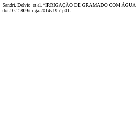
Sandri, Delvio, et al. “IRRIGAÇÃO DE GRAMADO COM 
doi:10.15809/irriga.2014v19n1p01.