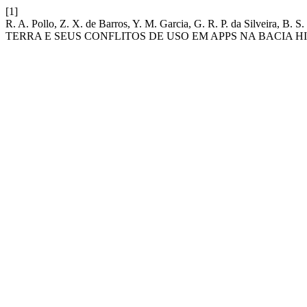
[1]
R. A. Pollo, Z. X. de Barros, Y. M. Garcia, G. R. P. da S
TERRA E SEUS CONFLITOS DE USO EM APPS NA BACIA H