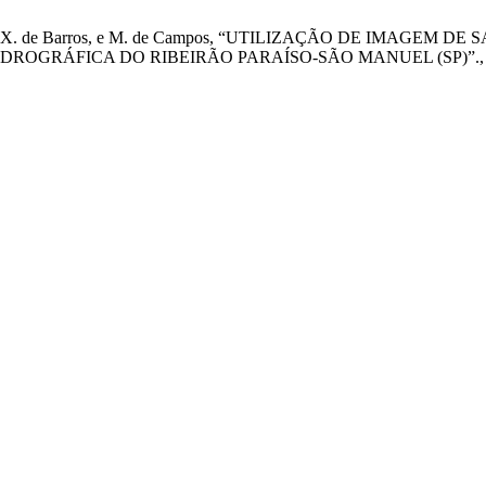
ilveira, B. S. X. de Barros, e M. de Campos, “UTILIZAÇÃO D
IDROGRÁFICA DO RIBEIRÃO PARAÍSO-SÃO MANUEL (SP)”.