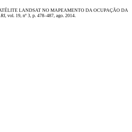
E IMAGEM DE SATÉLITE LANDSAT NO MAPEAMENTO DA OCUPAÇÃO DA
,
RI
, vol. 19, nº 3, p. 478–487, ago. 2014.