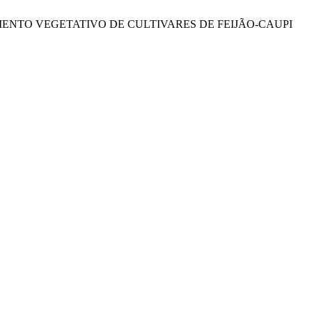
 “DESENVOLVIMENTO VEGETATIVO DE CULTIVARES DE FEIJÃO-CAUPI