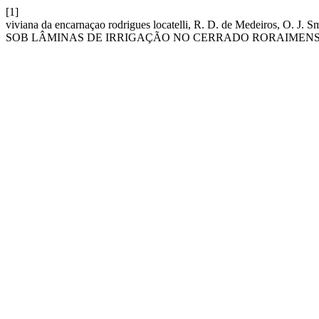
[1]
viviana da encarnaçao rodrigues locatelli, R. D. de Medeiros
SOB LÂMINAS DE IRRIGAÇÃO NO CERRADO RORAIMENS