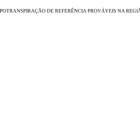
ÇÃO E EVAPOTRANSPIRAÇÃO DE REFERÊNCIA PROVÁVEIS NA RE