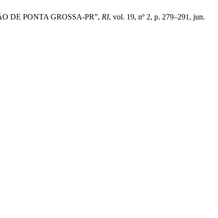
GIÃO DE PONTA GROSSA-PR”,
RI
, vol. 19, nº 2, p. 279–291, jun.