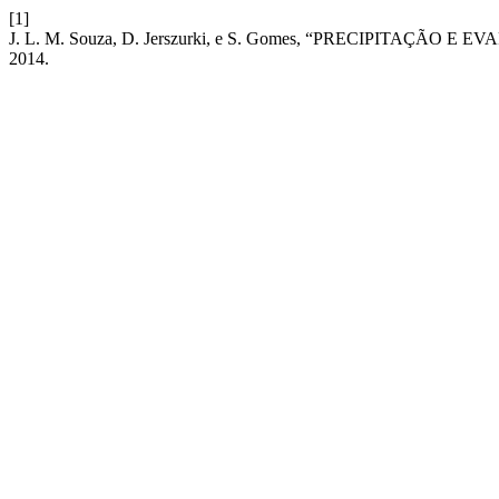
[1]
J. L. M. Souza, D. Jerszurki, e S. Gomes, “PRECIPITA
2014.