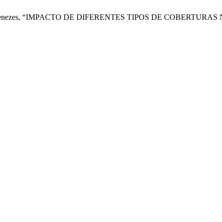
 e C. S. L. Menezes, “IMPACTO DE DIFERENTES TIPOS DE CO