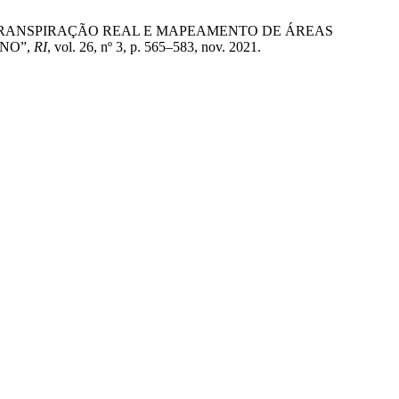
IVA DA EVAPOTRANSPIRAÇÃO REAL E MAPEAMENTO DE ÁREAS
ANO”,
RI
, vol. 26, nº 3, p. 565–583, nov. 2021.