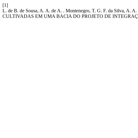
[1]
L. de B. de Sousa, A. A. de A. . Montenegro, T. G. F. da S
CULTIVADAS EM UMA BACIA DO PROJETO DE INTEGRAÇ