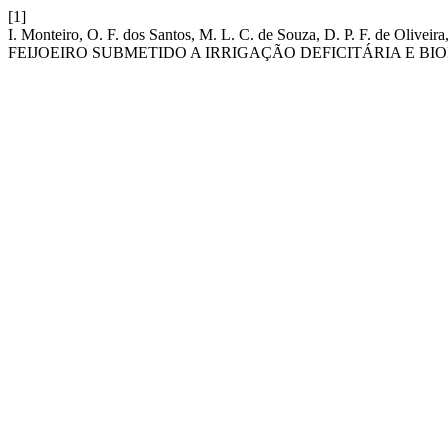
[1]
I. Monteiro, O. F. dos Santos, M. L. C. de Souza, D. P. F. de O
FEIJOEIRO SUBMETIDO A IRRIGAÇÃO DEFICITÁRIA E BI