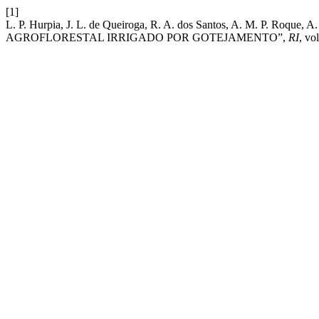
[1]
L. P. Hurpia, J. L. de Queiroga, R. A. dos Santos, A. M. P. Ro
AGROFLORESTAL IRRIGADO POR GOTEJAMENTO”,
RI
, vo