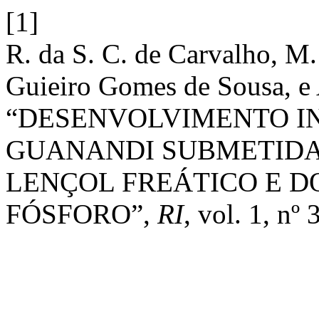
[1]
R. da S. C. de Carvalho, M
Guieiro Gomes de Sousa, e 
“DESENVOLVIMENTO IN
GUANANDI SUBMETIDAS
LENÇOL FREÁTICO E D
FÓSFORO”,
RI
, vol. 1, nº