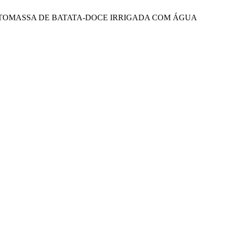
RESCIMENTO E FITOMASSA DE BATATA-DOCE IRRIGADA COM ÁGUA