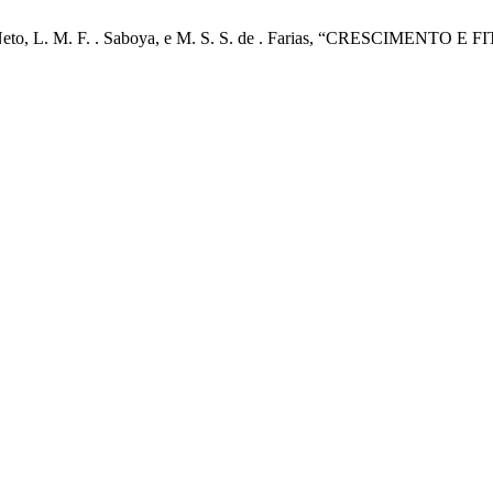
. . Dantas Neto, L. M. F. . Saboya, e M. S. S. de . Farias, “C