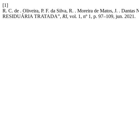
[1]
R. C. de . Oliveira, P. F. da Silva, R. . Moreira de Matos, J
RESIDUÁRIA TRATADA”,
RI
, vol. 1, nº 1, p. 97–109, jun. 2021.