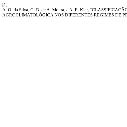
[1]
A. O. da Silva, G. B. de A. Moura, e A. E. Klar, “CLAS
AGROCLIMATOLÓGICA NOS DIFERENTES REGIMES DE P