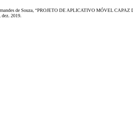
ira, e E. Fernandes de Souza, “PROJETO DE APLICATIVO MÓV
, dez. 2019.