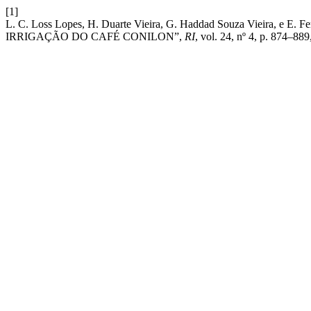
[1]
L. C. Loss Lopes, H. Duarte Vieira, G. Haddad Souza Vie
IRRIGAÇÃO DO CAFÉ CONILON”,
RI
, vol. 24, nº 4, p. 874–889