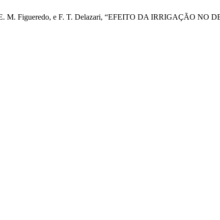
L. Neves, E. M. Figueredo, e F. T. Delazari, “EFEITO DA IRR