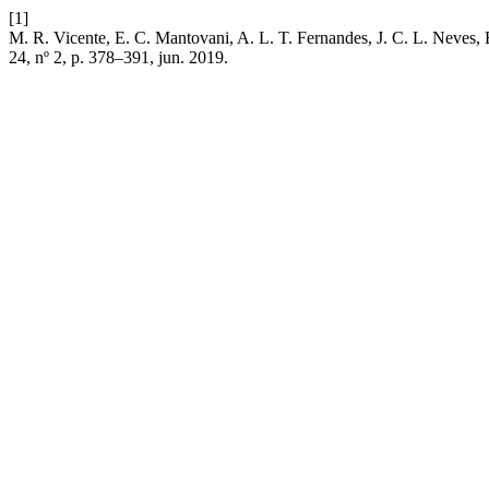
[1]
M. R. Vicente, E. C. Mantovani, A. L. T. Fernandes, J. C. 
24, nº 2, p. 378–391, jun. 2019.