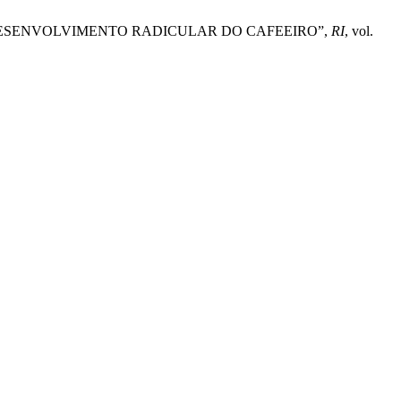
IGAÇÃO NO DESENVOLVIMENTO RADICULAR DO CAFEEIRO”,
RI
, vol.