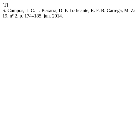
[1]
S. Campos, T. C. T. Pissarra, D. P. Traficante, E. F. B. 
19, nº 2, p. 174–185, jun. 2014.