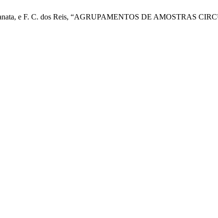
Carrega, M. Zanata, e F. C. dos Reis, “AGRUPAMENTOS DE AMO