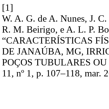
[1]
W. A. G. de A. Nunes, J. C. 
R. M. Beirigo, e A. L. P. 
“CARACTERÍSTICAS FÍS
DE JANAÚBA, MG, IRR
POÇOS TUBULARES OU
11, nº 1, p. 107–118, mar. 