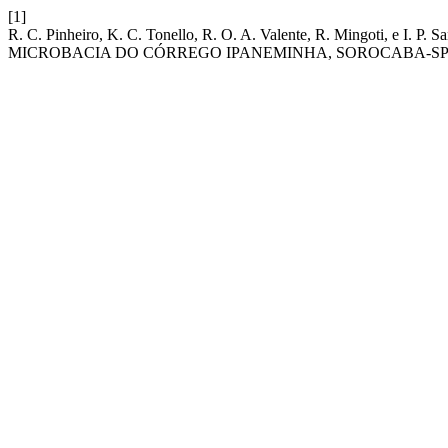
[1]
R. C. Pinheiro, K. C. Tonello, R. O. A. Valente, R. Mingot
MICROBACIA DO CÓRREGO IPANEMINHA, SOROCABA-SP