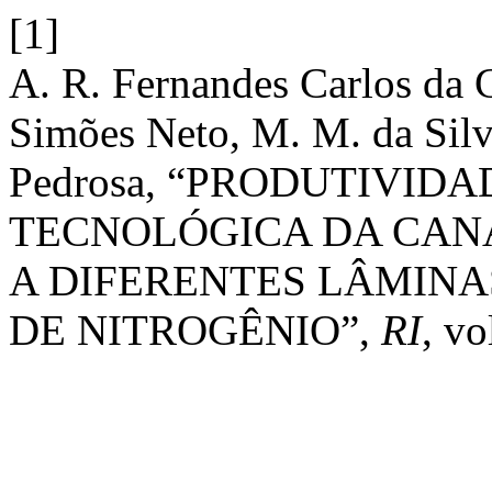
[1]
A. R. Fernandes Carlos da 
Simões Neto, M. M. da Silva
Pedrosa, “PRODUTIVID
TECNOLÓGICA DA CAN
A DIFERENTES LÂMINA
DE NITROGÊNIO”,
RI
, vo