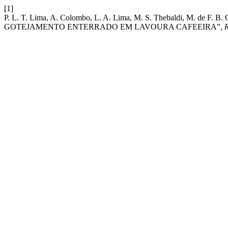
[1]
P. L. T. Lima, A. Colombo, L. A. Lima, M. S. Thebaldi, M
GOTEJAMENTO ENTERRADO EM LAVOURA CAFEEIRA”,